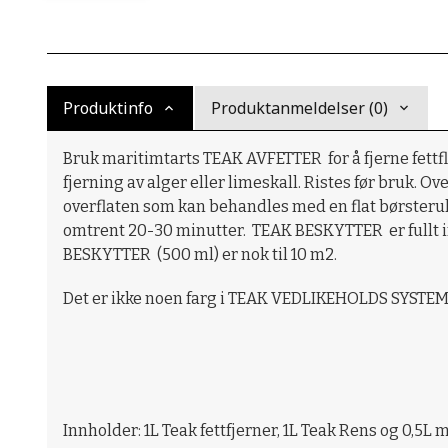
Produktinfo
Produktanmeldelser (0)
Bruk maritimtarts TEAK AVFETTER for å fjerne fettfle
fjerning av alger eller limeskall. Ristes før bruk.
overflaten som kan behandles med en flat børsterull
omtrent 20-30 minutter. TEAK BESKYTTER er fullt imp
BESKYTTER (500 ml) er nok til 10 m2.
Det er ikke noen farg i TEAK VEDLIKEHOLDS SYSTEM
Innholder: 1L Teak fettfjerner, 1L Teak Rens og 0,5L