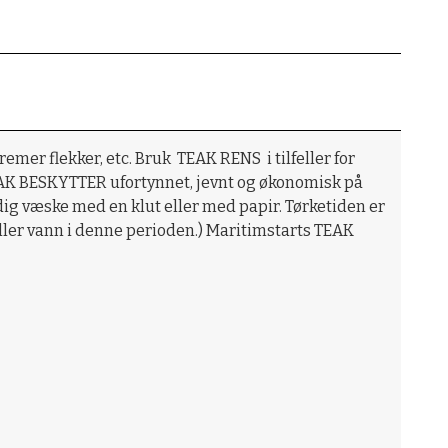
emer flekker, etc. Bruk TEAK RENS i tilfeller for
 TEAK BESKYTTER ufortynnet, jevnt og økonomisk på
dig væske med en klut eller med papir. Tørketiden er
eller vann i denne perioden.) Maritimstarts TEAK