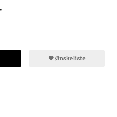
r
Ønskeliste